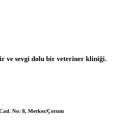
r ve sevgi dolu bir veteriner kliniği.
 Cad. No: 8, Merkez/Çorum